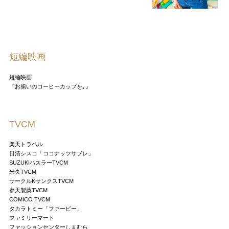
短編映画
短編映画
『お揃いのコーヒーカップを｡』
TVCM
楽天トラベル
日清シスコ「ココナッツサブレ」
SUZUKIハスラーTVCM
米久TVCM
サークルKサンクスTVCM
参天製薬TVCM
COMICO TVCM
タカラトミー「ファービー」
ファミリーマート
ファッションセンターしまむら