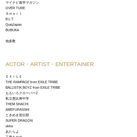
マイナビ進学マガジン
OVER TURE
Ｓｍａｒｔ
B.L.T.
QuiqJapan
BUBUKA
他多数
ACTOR・ARTIST・ENTERTAINER
ＥＸＩＬＥ
THE
RAMPAGE
from EXILE TRIBE
BALLISTIK BOYZ from EXILE TRIBE
ももいろクローバーZ
私立恵比寿中学
THEM SHACHI
AMEFURASSHI
ときめき宣伝部
SUPER DRAGON
ukka
あたらよ