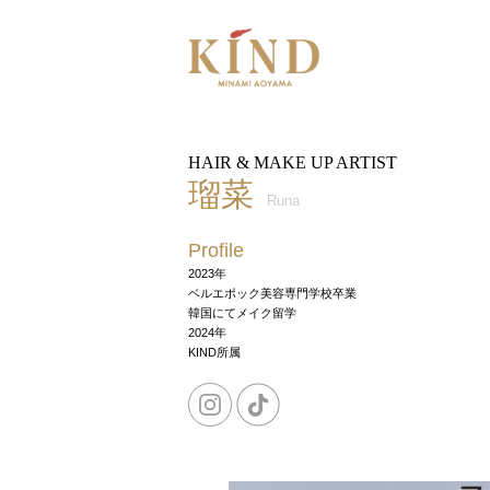
HAIR & MAKE UP ARTIST
瑠菜
Runa
Profile
2023年
ベルエポック美容専門学校卒業
韓国にてメイク留学
2024年
KIND所属