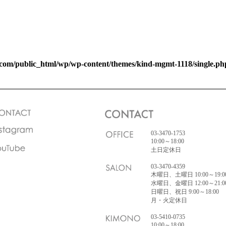
com/public_html/wp/wp-content/themes/kind-mgmt-1118/single.ph
03-3470-1753
10:00～18:00
土日定休日
03-3470-4359
木曜日、土曜日 10:00～19:0
水曜日、金曜日 12:00～21:0
日曜日、祝日 9:00～18:00
月・火定休日
03-5410-0735
10:00～18:00