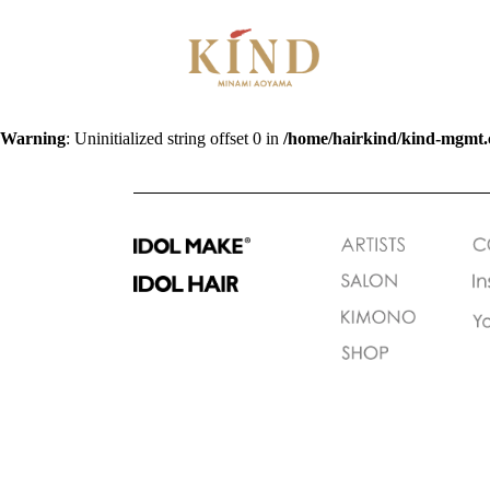
Warning
: Uninitialized string offset 0 in
/home/hairkind/kind-mgmt.