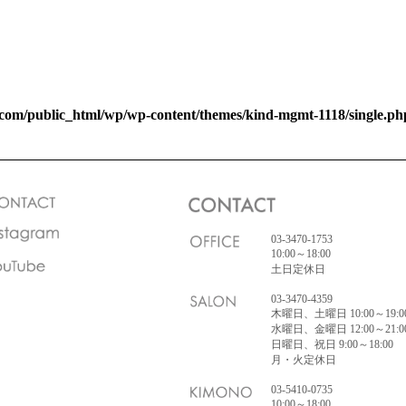
com/public_html/wp/wp-content/themes/kind-mgmt-1118/single.ph
03-3470-1753
10:00～18:00
土日定休日
03-3470-4359
木曜日、土曜日 10:00～19:0
水曜日、金曜日 12:00～21:0
日曜日、祝日 9:00～18:00
月・火定休日
03-5410-0735
10:00～18:00