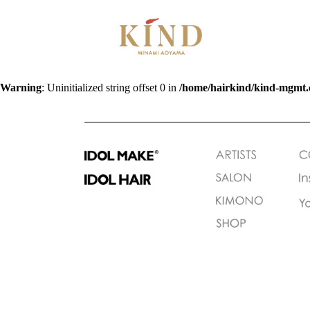
Warning
: Uninitialized string offset 0 in
/home/hairkind/kind-mgmt.