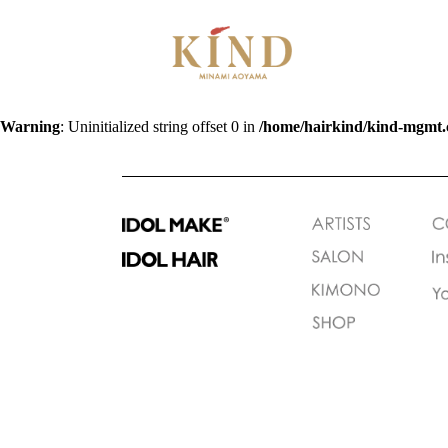
Warning
: Uninitialized string offset 0 in
/home/hairkind/kind-mgmt.