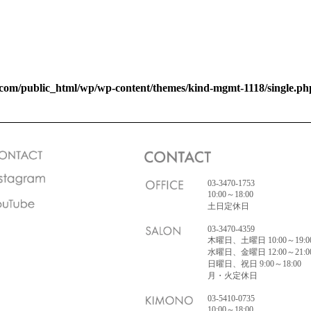
com/public_html/wp/wp-content/themes/kind-mgmt-1118/single.ph
03-3470-1753
10:00～18:00
土日定休日
03-3470-4359
木曜日、土曜日 10:00～19:0
水曜日、金曜日 12:00～21:0
日曜日、祝日 9:00～18:00
月・火定休日
03-5410-0735
10:00～18:00