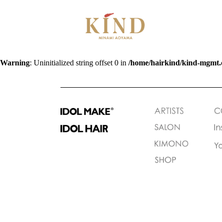
Warning
: Uninitialized string offset 0 in
/home/hairkind/kind-mgmt.