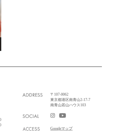
〒107-0062
東京都港区南青山2-17-7
南青山若山ハウス103
0
0
Googleマップ