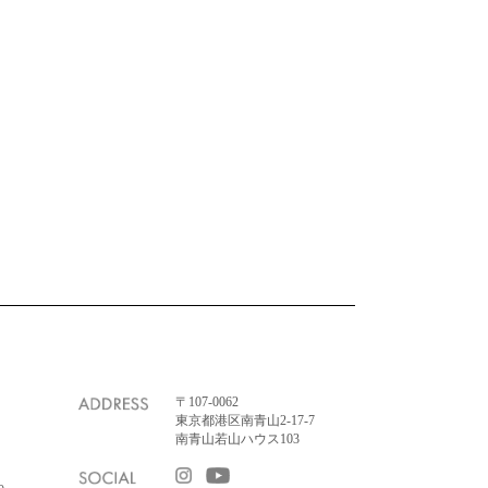
〒107-0062
東京都港区南青山2-17-7
南青山若山ハウス103