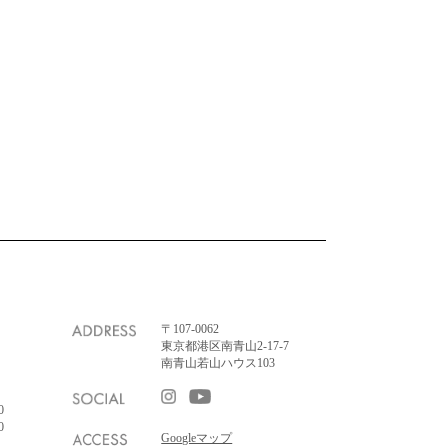
〒107-0062
東京都港区南青山2-17-7
南青山若山ハウス103
0
0
Googleマップ