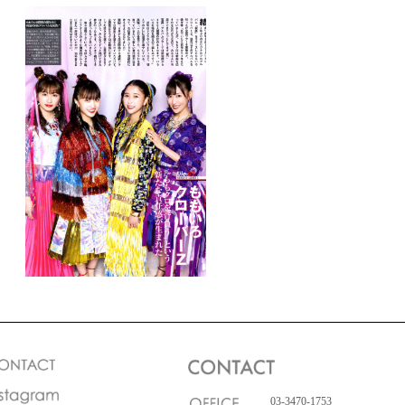
03-3470-1753